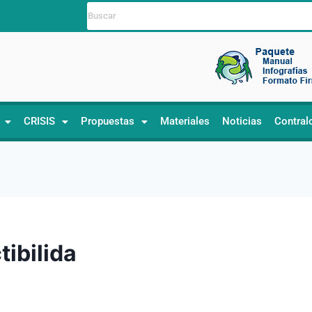
CRISIS
Propuestas
Materiales
Noticias
Contral
tibilida