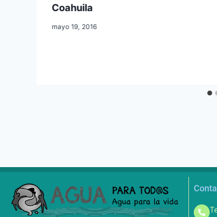
Coahuila
mayo 19, 2016
Conta
Te