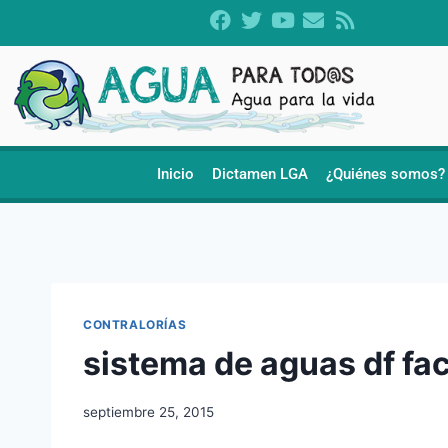
Inicio
Dictamen LGA
¿Quiénes somos?
CONTRALORÍAS
sistema de aguas df fac
septiembre 25, 2015