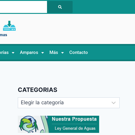
orías
Amparos
Más
Contacto
CATEGORIAS