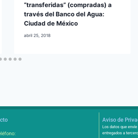
“transferidas” (compradas) a
través del Banco del Agua:
Ciudad de México
abril 25, 2018
cto
Aviso de Priv
Los datos que envíe 
léfono:
entregados a tercero