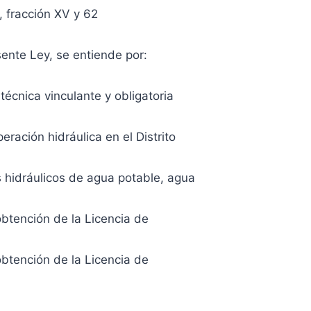
, fracción XV y 62
sente Ley, se entiende por:
écnica vinculante y obligatoria
ración hidráulica en el Distrito
os hidráulicos de agua potable, agua
obtención de la Licencia de
obtención de la Licencia de