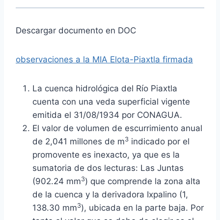
Descargar documento en DOC
observaciones a la MIA Elota-Piaxtla firmada
La cuenca hidrológica del Río Piaxtla
cuenta con una veda superficial vigente
emitida el 31/08/1934 por CONAGUA.
El valor de volumen de escurrimiento anual
3
de 2,041 millones de m
indicado por el
promovente es inexacto, ya que es la
sumatoria de dos lecturas: Las Juntas
3
(902.24 mm
) que comprende la zona alta
de la cuenca y la derivadora Ixpalino (1,
3
138.30 mm
), ubicada en la parte baja. Por