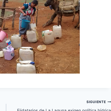
SIGUIENTE
Ejidatarios de La Laguna exigen política hídrica