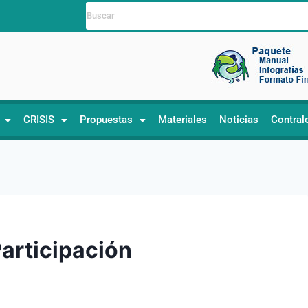
CRISIS
Propuestas
Materiales
Noticias
Contral
Participación