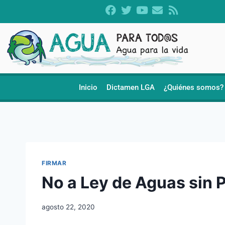
Inicio
Dictamen LGA
¿Quiénes somos?
FIRMAR
No a Ley de Aguas sin 
agosto 22, 2020