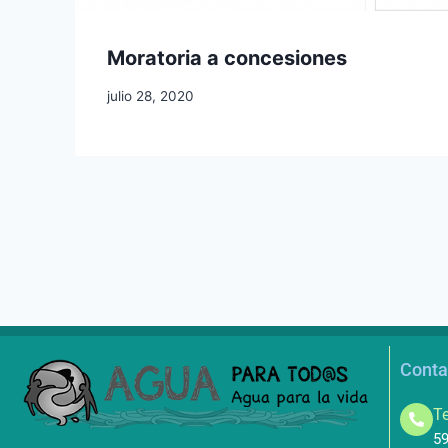
Moratoria a concesiones
julio 28, 2020
Conta
Te
59