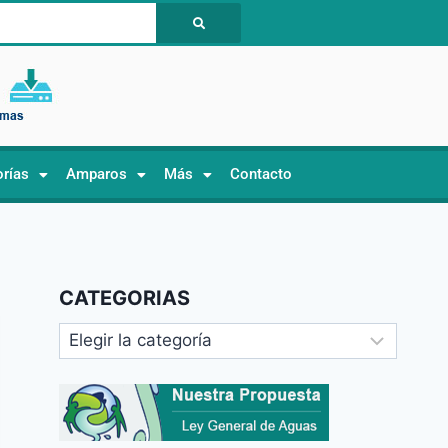
orías
Amparos
Más
Contacto
CATEGORIAS