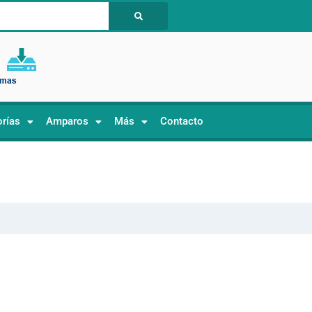
orías
Amparos
Más
Contacto