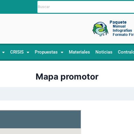
CRISIS
Propuestas
Materiales
Noticias
Contral
Mapa promotor