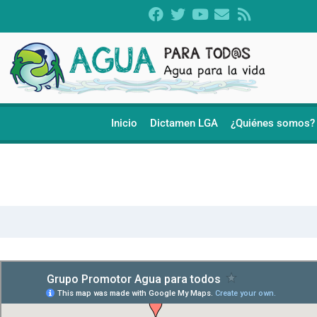
Inicio
Dictamen LGA
¿Quiénes somos?