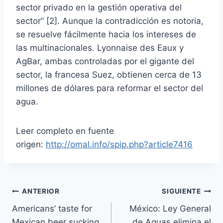
sector privado en la gestión operativa del
sector” [2]. Aunque la contradicción es notoria,
se resuelve fácilmente hacia los intereses de
las multinacionales. Lyonnaise des Eaux y
AgBar, ambas controladas por el gigante del
sector, la francesa Suez, obtienen cerca de 13
millones de dólares para reformar el sector del
agua.
Leer completo en fuente
origen:
http://omal.info/spip.php?article7416
ANTERIOR
SIGUIENTE
Americans’ taste for
México: Ley General
Mexican beer sucking
de Aguas elimina el