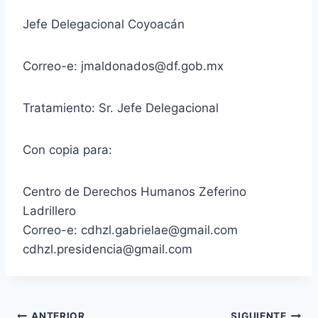
Jefe Delegacional Coyoacán
Correo-e: jmaldonados@df.gob.mx
Tratamiento: Sr. Jefe Delegacional
Con copia para:
Centro de Derechos Humanos Zeferino
Ladrillero
Correo-e: cdhzl.gabrielae@gmail.com
cdhzl.presidencia@gmail.com
ANTERIOR
SIGUIENTE