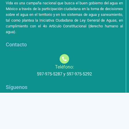
Vida es una campaña nacional que busca el buen gobierno del agua en
México a través de la participación ciudadana en la toma de decisiones
sobre el agua en el territorio y en los sistemas de agua y saneamiento,
tal como plantea la Iniciativa Ciudadana de Ley General de Aguas, en
cumplimiento con el 4o Artículo Constitucional (derecho humano al
agua).
Contacto
Teléfono:
597-975-5287 y 597-975-5292
Síguenos
Aviso de Privacidad
Los datos que envíe a través de nuestros formularios no serán
entregados a terceros.