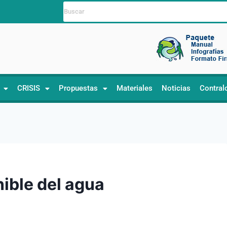
CRISIS
Propuestas
Materiales
Noticias
Contral
ible del agua