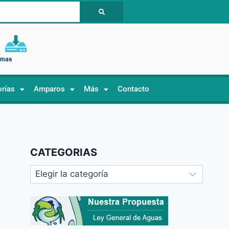
orías
Amparos
Más
Contacto
CATEGORIAS