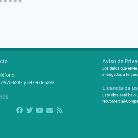
cto
Aviso de Priv
Los datos que envíe 
léfono:
entregados a tercero
7-975-5287 y 597-975-5292
Licencia de u
Este obra está bajo
nos
NoComercial-Compart