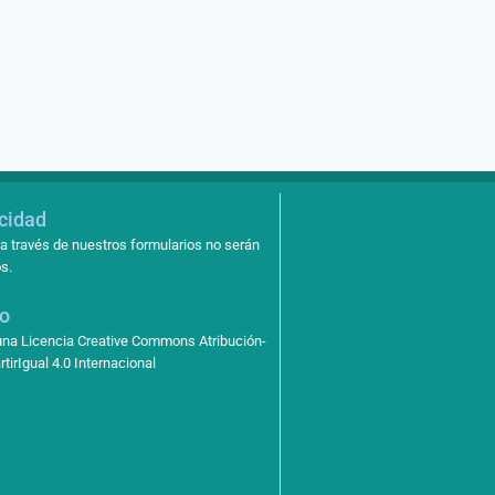
acidad
a través de nuestros formularios no serán
s.
so
 una Licencia Creative Commons Atribución-
irIgual 4.0 Internacional