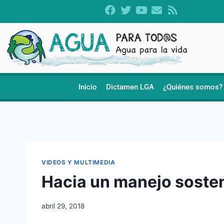
Inicio
Dictamen LGA
¿Quiénes somos?
VIDEOS Y MULTIMEDIA
Hacia un manejo sosten
abril 29, 2018