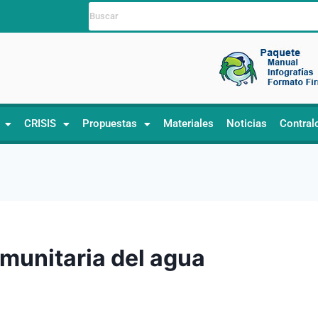
CRISIS
Propuestas
Materiales
Noticias
Contral
omunitaria del agua