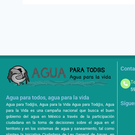
Conta
Te
59
Agua para todos, agua para la vida
Sígue
Agua para Tod@s, Agua para la Vida Agua para Tod@s, Agua
para la Vida es una campaña nacional que busca el buen
gobierno del agua en México a través de la participación
ciudadana en la toma de decisiones sobre el agua en el
territorio y en los sistemas de agua y saneamiento, tal como
plantea la Iniciativa Ciudadana de Ley General de Aguas, en