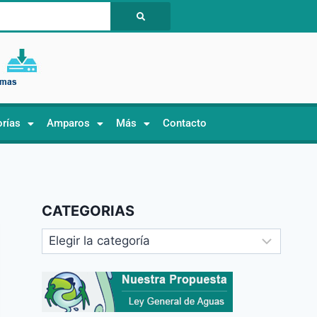
orías
Amparos
Más
Contacto
CATEGORIAS