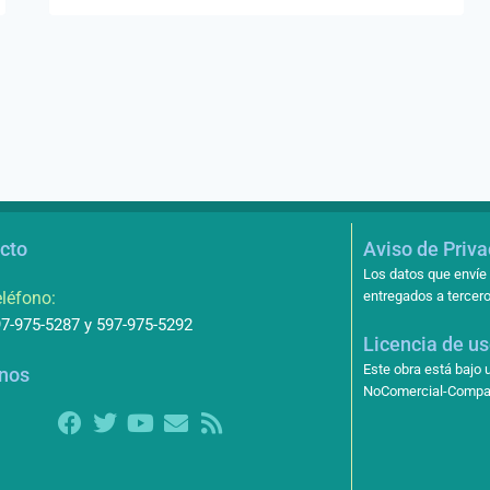
cto
Aviso de Priv
Los datos que envíe 
léfono:
entregados a tercero
7-975-5287 y 597-975-5292
Licencia de u
Este obra está bajo
nos
NoComercial-Compart