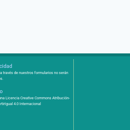
acidad
a través de nuestros formularios no serán
s.
so
 una Licencia Creative Commons Atribución-
irIgual 4.0 Internacional