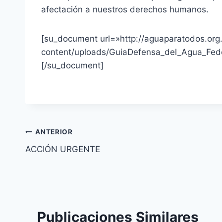
afectación a nuestros derechos humanos.
[su_document url=»http://aguaparatodos.or
content/uploads/GuiaDefensa_del_Agua_Fede
[/su_document]
ANTERIOR
ACCIÓN URGENTE
Publicaciones Similares