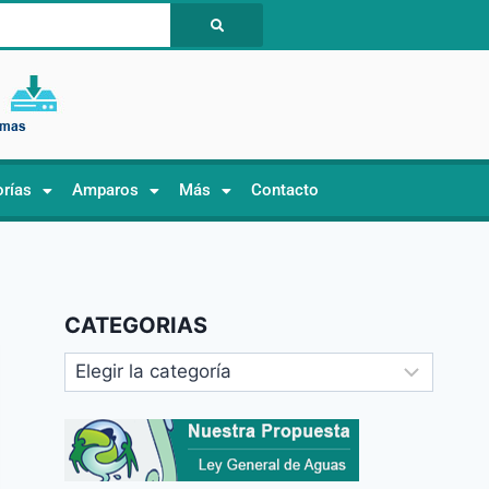
orías
Amparos
Más
Contacto
CATEGORIAS