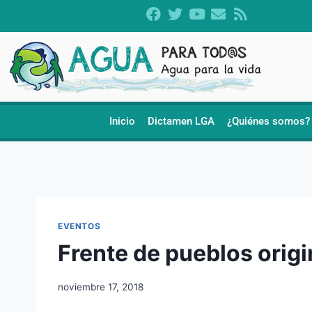
Inicio
Dictamen LGA
¿Quiénes somos?
EVENTOS
Frente de pueblos origi
noviembre 17, 2018