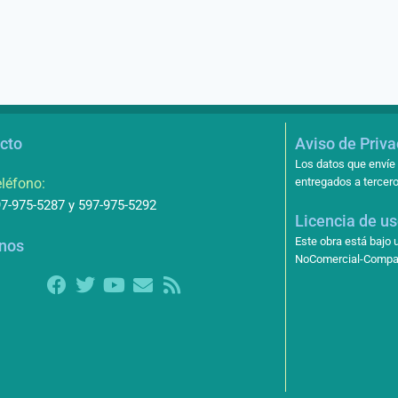
cto
Aviso de Priv
Los datos que envíe 
léfono:
entregados a tercero
7-975-5287 y 597-975-5292
Licencia de u
Este obra está bajo
nos
NoComercial-Compart