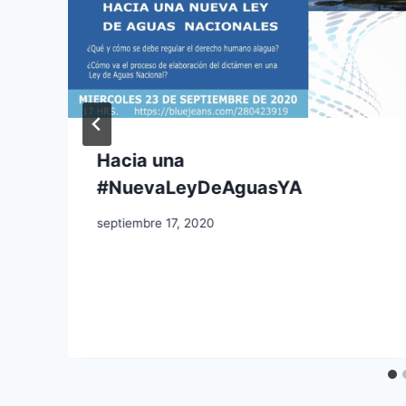
Hacia una
#NuevaLeyDeAguasYA
septiembre 17, 2020