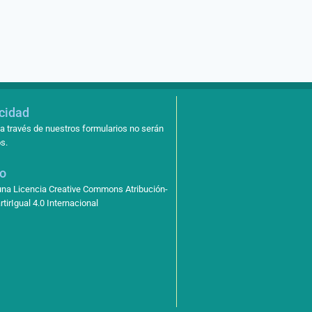
acidad
a través de nuestros formularios no serán
s.
so
 una Licencia Creative Commons Atribución-
irIgual 4.0 Internacional