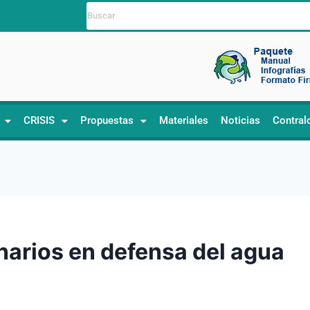
CRISIS
Propuestas
Materiales
Noticias
Contral
narios en defensa del agua