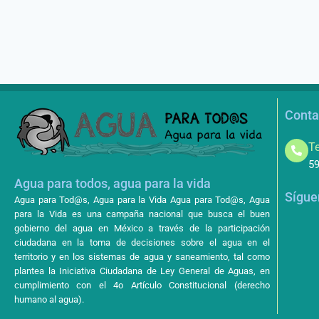
Conta
Te
59
Agua para todos, agua para la vida
Sígue
Agua para Tod@s, Agua para la Vida Agua para Tod@s, Agua
para la Vida es una campaña nacional que busca el buen
gobierno del agua en México a través de la participación
ciudadana en la toma de decisiones sobre el agua en el
territorio y en los sistemas de agua y saneamiento, tal como
plantea la Iniciativa Ciudadana de Ley General de Aguas, en
cumplimiento con el 4o Artículo Constitucional (derecho
humano al agua).