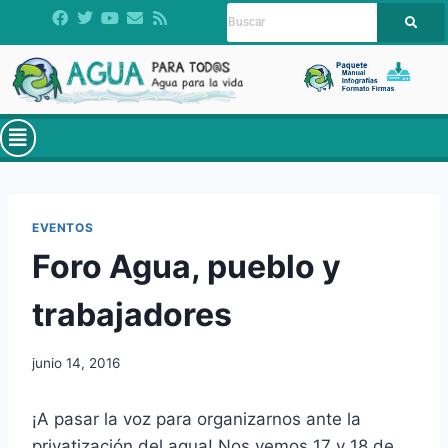
EVENTOS
Foro Agua, pueblo y
trabajadores
junio 14, 2016
¡A pasar la voz para organizarnos ante la
privatización del agua! Nos vemos 17 y 18 de