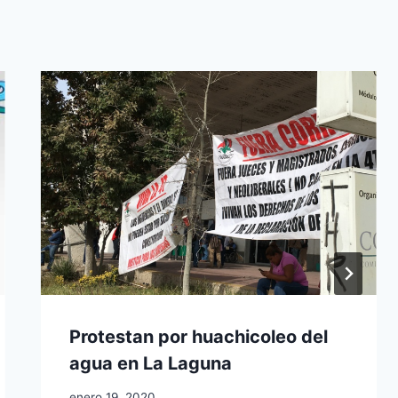
Protestan por huachicoleo del
agua en La Laguna
enero 19, 2020