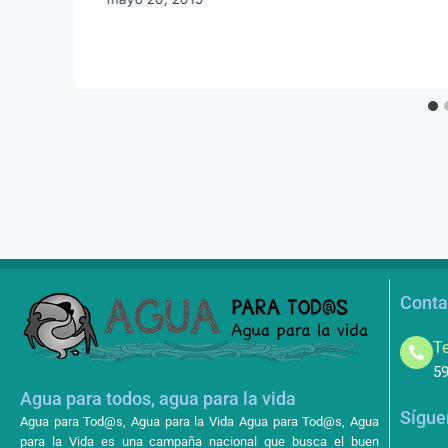
Conta
Te
59
Agua para todos, agua para la vida
Sígue
Agua para Tod@s, Agua para la Vida Agua para Tod@s, Agua
para la Vida es una campaña nacional que busca el buen