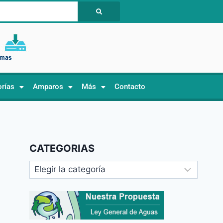
orías
Amparos
Más
Contacto
CATEGORIAS