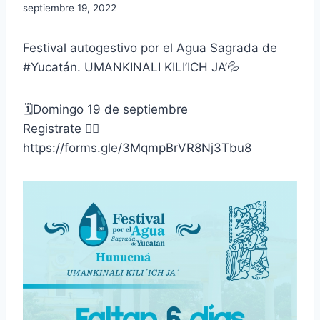
septiembre 19, 2022
Festival autogestivo por el Agua Sagrada de
#Yucatán. UMANKINALI KILI’ICH JA’💦
🗓️Domingo 19 de septiembre
Registrate 👇🏾
https://forms.gle/3MqmpBrVR8Nj3Tbu8