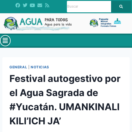
GENERAL
|
NOTICIAS
Festival autogestivo por
el Agua Sagrada de
#Yucatán. UMANKINALI
KILI’ICH JA’