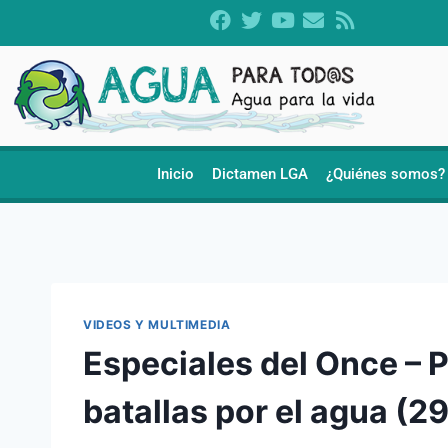
Inicio
Dictamen LGA
¿Quiénes somos?
VIDEOS Y MULTIMEDIA
Especiales del Once – 
batallas por el agua (