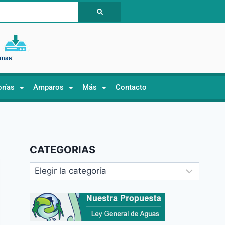
orías
Amparos
Más
Contacto
CATEGORIAS