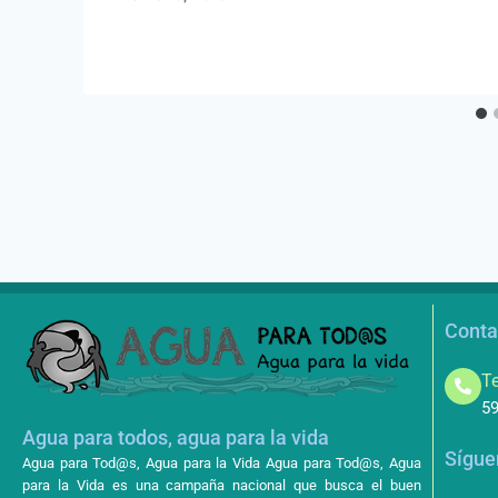
Conta
Te
59
Agua para todos, agua para la vida
Sígue
Agua para Tod@s, Agua para la Vida Agua para Tod@s, Agua
para la Vida es una campaña nacional que busca el buen