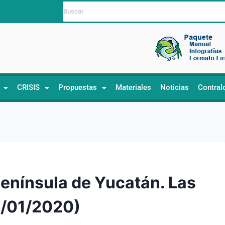
CRISIS
Propuestas
Materiales
Noticias
Contral
Península de Yucatán. Las
29/01/2020)