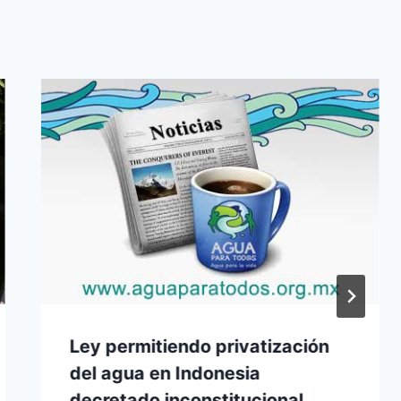
Ley permitiendo privatización
del agua en Indonesia
decretado inconstitucional