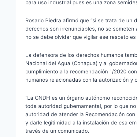
para uso industrial pues es una zona semides
Rosario Piedra afirmó que “si se trata de un
derechos son irrenunciables, no se someten a
no se debe olvidar que vigilar ese respeto es
La defensora de los derechos humanos tambié
Nacional del Agua (Conagua) y al gobernador 
cumplimiento a la recomendación 1/2020 con e
humanos relacionadas con la autorización y o
“La CNDH es un órgano autónomo reconocido 
toda autoridad gubernamental, por lo que no 
autoridad de atender la Recomendación con 
y darle legitimidad a la instalación de esa e
través de un comunicado.