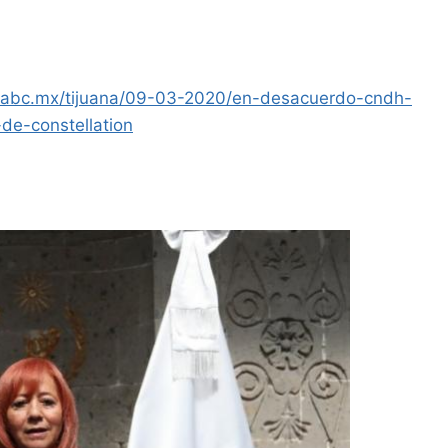
nadabc.mx/tijuana/09-03-2020/en-desacuerdo-cndh-
-de-constellation