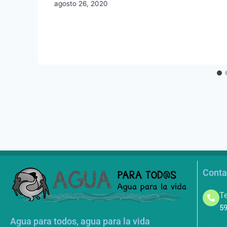
agosto 26, 2020
Conta
Te
59
Agua para todos, agua para la vida