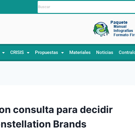
CRISIS
Propuestas
Materiales
Noticias
Contral
n consulta para decidir
onstellation Brands