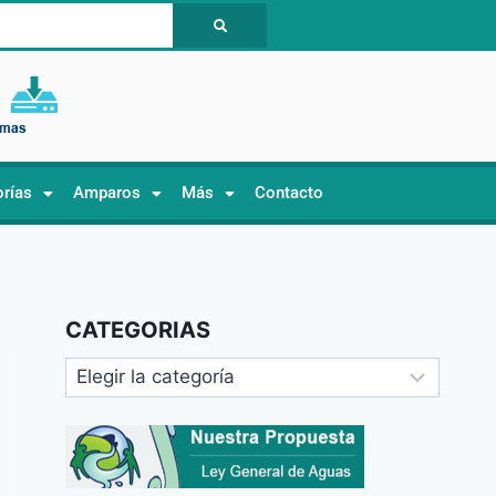
orías
Amparos
Más
Contacto
CATEGORIAS