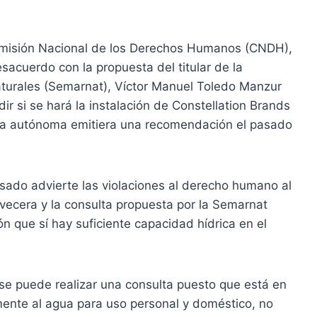
Comisión Nacional de los Derechos Humanos (CNDH),
sacuerdo con la propuesta del titular de la
turales (Semarnat), Víctor Manuel Toledo Manzur
ir si se hará la instalación de Constellation Brands
cia autónoma emitiera una recomendación el pasado
sado advierte las violaciones al derecho humano al
rvecera y la consulta propuesta por la Semarnat
n que sí hay suficiente capacidad hídrica en el
se puede realizar una consulta puesto que está en
mente al agua para uso personal y doméstico, no