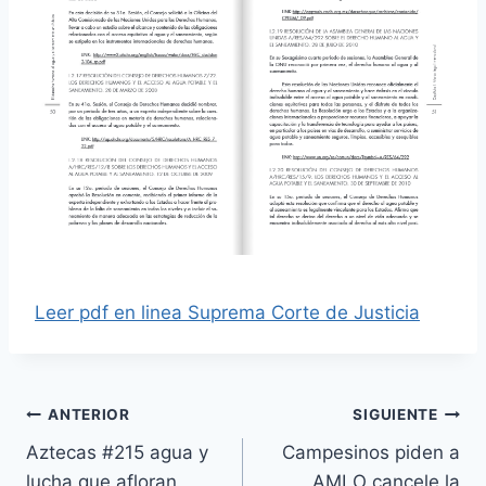
Leer pdf en linea Suprema Corte de Justicia
ANTERIOR
SIGUIENTE
Aztecas #215 agua y
Campesinos piden a
lucha que afloran
AMLO cancele la