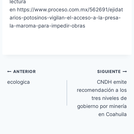
lectura
en https://www.proceso.com.mx/562691/ejidat
arios-potosinos-vigilan-el-acceso-a-la-presa-
la-maroma-para-impedir-obras
ANTERIOR
SIGUIENTE
ecologica
CNDH emite
recomendación a los
tres niveles de
gobierno por minería
en Coahuila