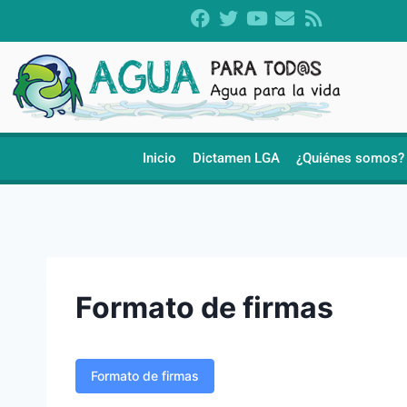
Inicio
Dictamen LGA
¿Quiénes somos?
Formato de firmas
Formato de firmas