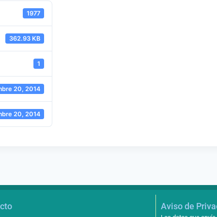
1977
362.93 KB
1
mbre 20, 2014
mbre 20, 2014
cto
Aviso de Priv