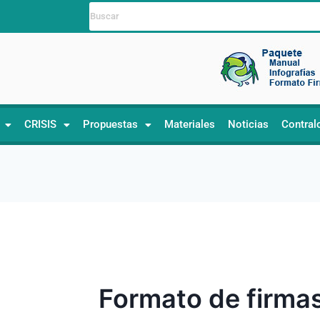
CRISIS
Propuestas
Materiales
Noticias
Contral
Formato de firma