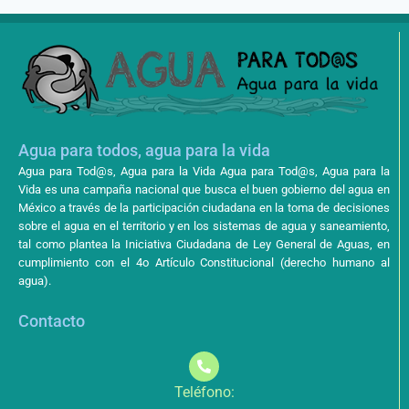
Agua para todos, agua para la vida
Agua para Tod@s, Agua para la Vida Agua para Tod@s, Agua para la
Vida es una campaña nacional que busca el buen gobierno del agua en
México a través de la participación ciudadana en la toma de decisiones
sobre el agua en el territorio y en los sistemas de agua y saneamiento,
tal como plantea la Iniciativa Ciudadana de Ley General de Aguas, en
cumplimiento con el 4o Artículo Constitucional (derecho humano al
agua).
Contacto
Teléfono: