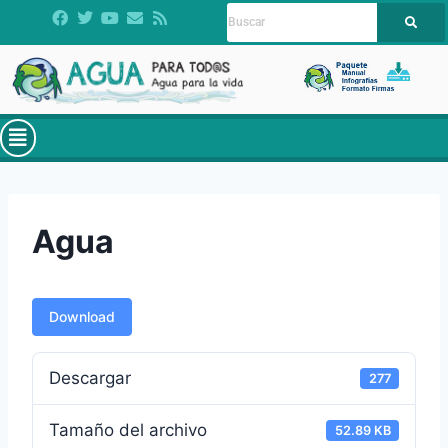
Agua
Download
Descargar
277
Tamaño del archivo
52.89 KB