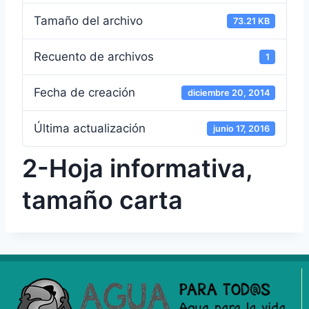
Tamaño del archivo
73.21 KB
Recuento de archivos
1
Fecha de creación
diciembre 20, 2014
Última actualización
junio 17, 2016
2-Hoja informativa,
tamaño carta