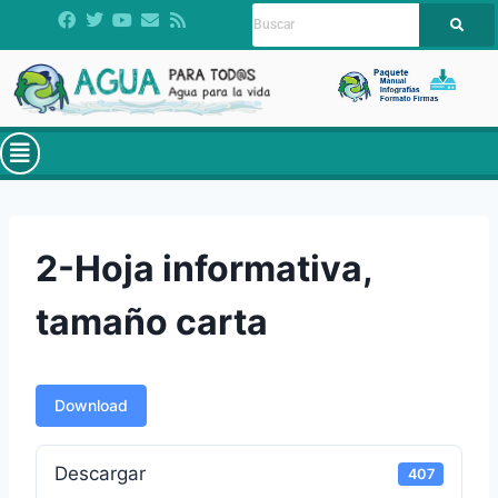
2-Hoja informativa,
tamaño carta
Download
Descargar
407