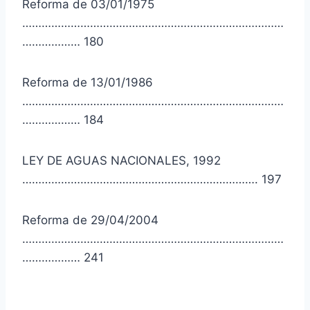
Reforma de 03/01/1975
………………………………………………………………………
……………… 180
Reforma de 13/01/1986
………………………………………………………………………
……………… 184
LEY DE AGUAS NACIONALES, 1992
………………………………………………………………. 197
Reforma de 29/04/2004
………………………………………………………………………
……………… 241