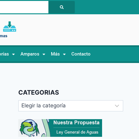
orías
Amparos
Más
Contacto
CATEGORIAS