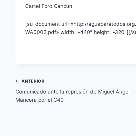
Cartel Foro Cancún
[su_document url=»http://aguaparatodos.o
WA0002.pdf» width=»440″ height=»320″][/
ANTERIOR
Comunicado ante la represión de Miguel Ángel
Mancera por el C40