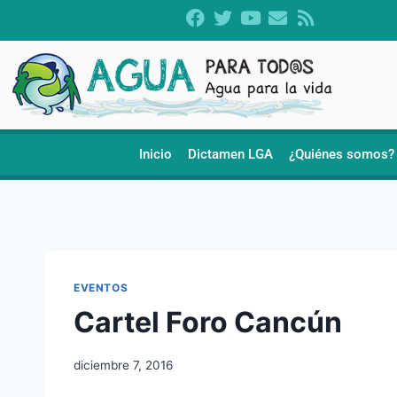
Inicio
Dictamen LGA
¿Quiénes somos?
EVENTOS
Cartel Foro Cancún
diciembre 7, 2016