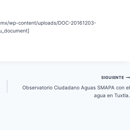
rg.mx/wp-content/uploads/DOC-20161203-
su_document]
SIGUIENTE
Observatorio Ciudadano Aguas SMAPA con el
agua en Tuxtla.