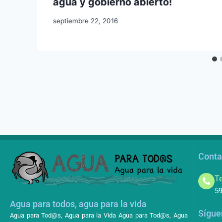
agua y gobierno abierto!
septiembre 22, 2016
Conta
Te
59
Agua para todos, agua para la vida
Sígue
Agua para Tod@s, Agua para la Vida Agua para Tod@s, Agua