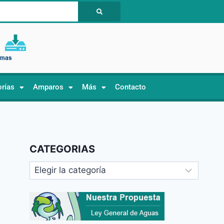
orías
Amparos
Más
Contacto
CATEGORIAS