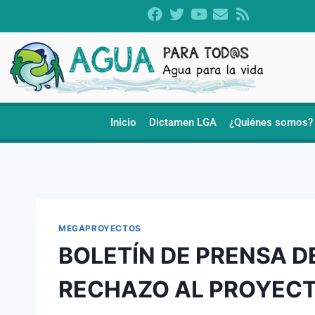
Inicio
Dictamen LGA
¿Quiénes somos?
MEGAPROYECTOS
BOLETÍN DE PRENSA 
RECHAZO AL PROYECT