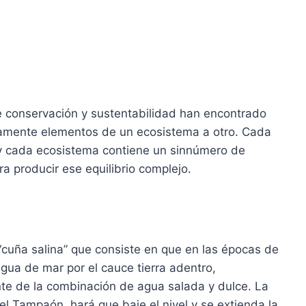
 conservación y sustentabilidad han encontrado
riamente elementos de un ecosistema a otro. Cada
y cada ecosistema contiene un sinnúmero de
a producir ese equilibrio complejo.
“cuña salina” que consiste en que en las épocas de
gua de mar por el cauce tierra adentro,
te de la combinación de agua salada y dulce. La
el Tampaón, hará que baje el nivel y se extienda la