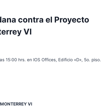
dana contra el Proyecto
errey VI
as 15:00 hrs. en IOS Offices, Edificio «D», 5o. piso.
 MONTERREY VI