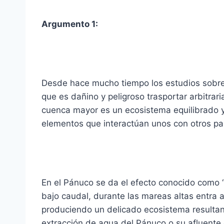
Argumento 1:
Desde hace mucho tiempo los estudios sobre
que es dañino y peligroso trasportar arbitra
cuenca mayor es un ecosistema equilibrado 
elementos que interactúan unos con otros par
En el Pánuco se da el efecto conocido como 
bajo caudal, durante las mareas altas entra a
produciendo un delicado ecosistema resultan
extracción de agua del Pánuco o su afluente 