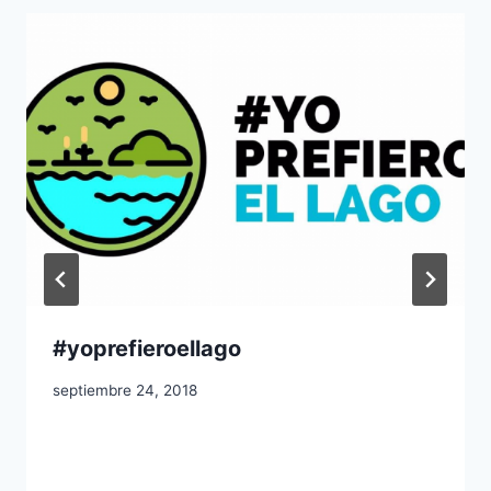
#yoprefieroellago
septiembre 24, 2018