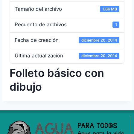
Tamaño del archivo
1.66 MB
Recuento de archivos
1
Fecha de creación
diciembre 20, 2014
Última actualización
diciembre 20, 2014
Folleto básico con
dibujo