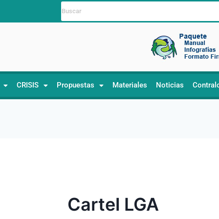
CRISIS
Propuestas
Materiales
Noticias
Contral
Cartel LGA