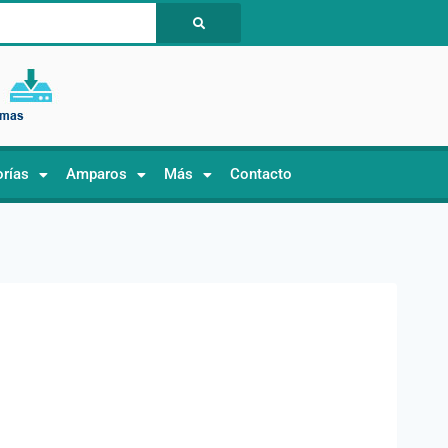
orías
Amparos
Más
Contacto