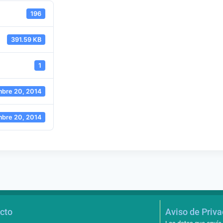
196
391.59 KB
1
mbre 20, 2014
mbre 20, 2014
cto
Aviso de Priv