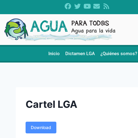
Inicio
Dictamen LGA
¿Quiénes somos?
Cartel LGA
Download