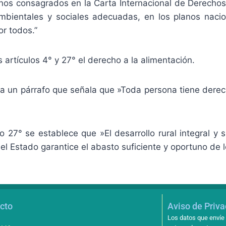
nos consagrados en la Carta Internacional de Derechos 
bientales y sociales adecuadas, en los planos naciona
r todos.”
 artículos 4° y 27° el derecho a la alimentación.
na un párrafo que señala que »Toda persona tiene derecho
lo 27° se establece que »El desarrollo rural integral y 
 el Estado garantice el abasto suficiente y oportuno de 
cto
Aviso de Priv
Los datos que envíe 