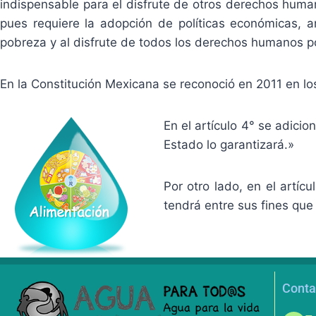
indispensable para el disfrute de otros derechos huma
pues requiere la adopción de políticas económicas, am
pobreza y al disfrute de todos los derechos humanos po
En la Constitución Mexicana se reconoció en 2011 en los
En el artículo 4° se adicio
Estado lo garantizará.»
Por otro lado, en el artícu
tendrá entre sus fines que
Conta