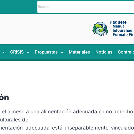
CRISIS
Propuestas
Materiales
Noticias
Contral
ión
o el acceso a una alimentación adecuada como derecho i
ulturales de
mentación adecuada está inseparablemente vinculado