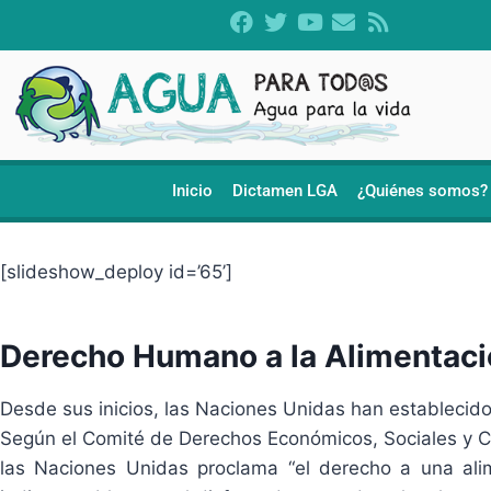
Inicio
Dictamen LGA
¿Quiénes somos?
[slideshow_deploy id=’65’]
Derecho Humano a la Alimentac
Desde sus inicios, las Naciones Unidas han establecid
Según el Comité de Derechos Económicos, Sociales y C
las Naciones Unidas proclama “el derecho a una ali