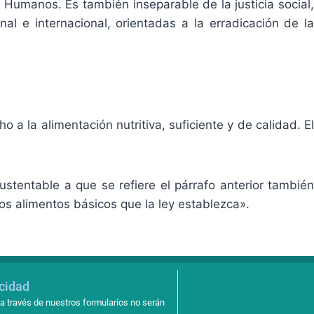
Humanos. Es también inseparable de la justicia social,
l e internacional, orientadas a la erradicación de la
 a la alimentación nutritiva, suficiente y de calidad. El
sustentable a que se refiere el párrafo anterior también
los alimentos básicos que la ley establezca».
acidad
a través de nuestros formularios no serán