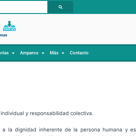
orías
Amparos
Más
Contacto
ndividual y responsabilidad colectiva.
 a la dignidad inherente de la persona humana y es